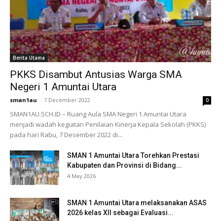
Berita Utama
PKKS Disambut Antusias Warga SMA
Negeri 1 Amuntai Utara
sman1au
-
7 December 2022
0
SMAN1AU.SCH.ID – Ruang Aula SMA Negeri 1 Amuntai Utara
menjadi wadah kegiatan Penilaian Kinerja Kepala Sekolah (PKKS)
pada hari Rabu, 7 Desember 2022 di...
SMAN 1 Amuntai Utara Torehkan Prestasi
Kabupaten dan Provinsi di Bidang...
4 May 2026
SMAN 1 Amuntai Utara melaksanakan ASAS
2026 kelas XII sebagai Evaluasi...