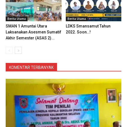
Berita Utama
Berita Utama
SMAN 1 Amuntai Utara
LDKS Smansamut Tahun
Laksanakan Asesmen Sumatif
2022. Soon…!
Akhir Semester (ASAS 2)...
KOMENTAR TERBANYAK