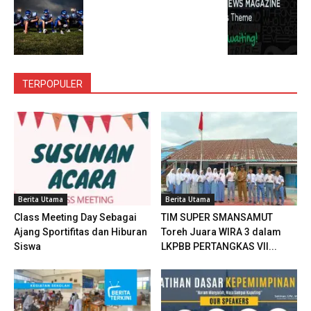
TERPOPULER
Berita Utama
Berita Utama
Class Meeting Day Sebagai
TIM SUPER SMANSAMUT
Ajang Sportifitas dan Hiburan
Toreh Juara WIRA 3 dalam
Siswa
LKPBB PERTANGKAS VII...