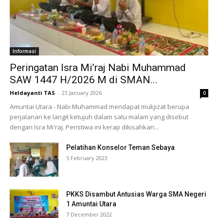
Informasi
Peringatan Isra Mi’raj Nabi Muhammad
SAW 1447 H/2026 M di SMAN...
Heldayanti TAS
-
23 January 2026
0
Amuntai Utara - Nabi Muhammad mendapat mukjizat berupa
perjalanan ke langit ketujuh dalam satu malam yang disebut
dengan Isra Mi'raj. Peristiwa ini kerap dikisahkan...
Pelatihan Konselor Teman Sebaya
5 February 2023
PKKS Disambut Antusias Warga SMA Negeri
1 Amuntai Utara
7 December 2022