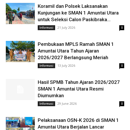
Koramil dan Polsek Laksanakan
Kunjungan ke SMAN 1 Amuntai Utara
untuk Seleksi Calon Paskibraka...
21 July 2026
Informasi
0
Pembukaan MPLS Ramah SMAN 1
Amuntai Utara Tahun Ajaran
2026/2027 Berlangsung Meriah
13 July 2026
Informasi
0
Hasil SPMB Tahun Ajaran 2026/2027
SMAN 1 Amuntai Utara Resmi
Diumumkan
29 June 2026
Informasi
0
Pelaksanaan OSN-K 2026 di SMAN 1
Amuntai Utara Berjalan Lancar