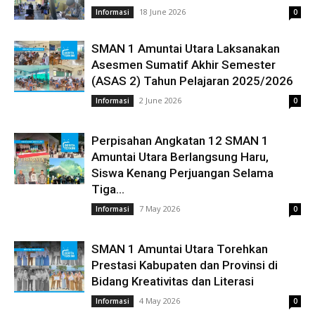
18 June 2026
Informasi
0
SMAN 1 Amuntai Utara Laksanakan
Asesmen Sumatif Akhir Semester
(ASAS 2) Tahun Pelajaran 2025/2026
2 June 2026
Informasi
0
Perpisahan Angkatan 12 SMAN 1
Amuntai Utara Berlangsung Haru,
Siswa Kenang Perjuangan Selama
Tiga...
7 May 2026
Informasi
0
SMAN 1 Amuntai Utara Torehkan
Prestasi Kabupaten dan Provinsi di
Bidang Kreativitas dan Literasi
4 May 2026
Informasi
0