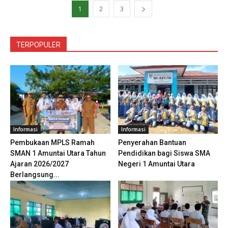
1
2
3
TERPOPULER
Informasi
Informasi
Pembukaan MPLS Ramah
Penyerahan Bantuan
SMAN 1 Amuntai Utara Tahun
Pendidikan bagi Siswa SMA
Ajaran 2026/2027
Negeri 1 Amuntai Utara
Berlangsung...