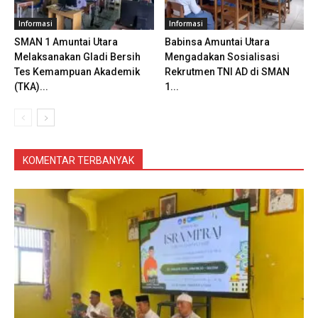
Informasi
Informasi
SMAN 1 Amuntai Utara
Babinsa Amuntai Utara
Melaksanakan Gladi Bersih
Mengadakan Sosialisasi
Tes Kemampuan Akademik
Rekrutmen TNI AD di SMAN
(TKA)...
1...
KOMENTAR TERBANYAK