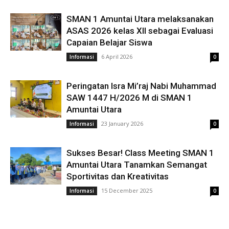
SMAN 1 Amuntai Utara melaksanakan
ASAS 2026 kelas XII sebagai Evaluasi
Capaian Belajar Siswa
6 April 2026
Informasi
0
Peringatan Isra Mi’raj Nabi Muhammad
SAW 1447 H/2026 M di SMAN 1
Amuntai Utara
23 January 2026
Informasi
0
Sukses Besar! Class Meeting SMAN 1
Amuntai Utara Tanamkan Semangat
Sportivitas dan Kreativitas
15 December 2025
Informasi
0