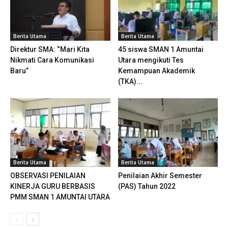
Berita Utama
Berita Utama
Direktur SMA: “Mari Kita
45 siswa SMAN 1 Amuntai
Nikmati Cara Komunikasi
Utara mengikuti Tes
Baru”
Kemampuan Akademik
(TKA)...
Berita Utama
Berita Utama
OBSERVASI PENILAIAN
Penilaian Akhir Semester
KINERJA GURU BERBASIS
(PAS) Tahun 2022
PMM SMAN 1 AMUNTAI UTARA