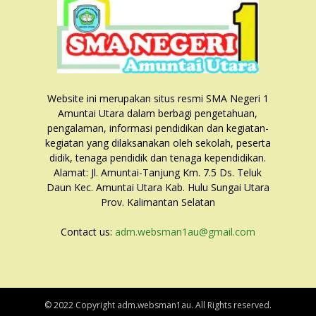
Website ini merupakan situs resmi SMA Negeri 1
Amuntai Utara dalam berbagi pengetahuan,
pengalaman, informasi pendidikan dan kegiatan-
kegiatan yang dilaksanakan oleh sekolah, peserta
didik, tenaga pendidik dan tenaga kependidikan.
Alamat: Jl. Amuntai-Tanjung Km. 7.5 Ds. Teluk
Daun Kec. Amuntai Utara Kab. Hulu Sungai Utara
Prov. Kalimantan Selatan
Contact us:
adm.websman1au@gmail.com
© 2022 Copyright adm.websman1au. All Rights reserved.