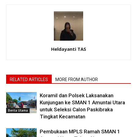
Heldayanti TAS
RELATED ARTICLES
MORE FROM AUTHOR
Koramil dan Polsek Laksanakan
Kunjungan ke SMAN 1 Amuntai Utara
untuk Seleksi Calon Paskibraka
Berita Utama
Tingkat Kecamatan
Pembukaan MPLS Ramah SMAN 1