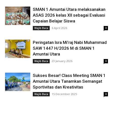
SMAN 1 Amuntai Utara melaksanakan
ASAS 2026 kelas XII sebagai Evaluasi
Capaian Belajar Siswa
6 April 2026
Wajib Baca
0
Peringatan Isra Mi’raj Nabi Muhammad
SAW 1447 H/2026 M di SMAN 1
Amuntai Utara
23 January 2026
Wajib Baca
0
Sukses Besar! Class Meeting SMAN 1
Amuntai Utara Tanamkan Semangat
Sportivitas dan Kreativitas
15 December 2025
Wajib Baca
0