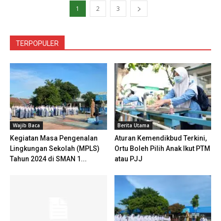
1
2
3
TERPOPULER
Wajib Baca
Berita Utama
Kegiatan Masa Pengenalan
Aturan Kemendikbud Terkini,
Lingkungan Sekolah (MPLS)
Ortu Boleh Pilih Anak Ikut PTM
Tahun 2024 di SMAN 1...
atau PJJ