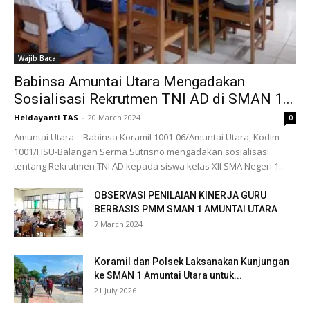
Wajib Baca
Babinsa Amuntai Utara Mengadakan
Sosialisasi Rekrutmen TNI AD di SMAN 1...
Heldayanti TAS
-
20 March 2024
0
Amuntai Utara – Babinsa Koramil 1001-06/Amuntai Utara, Kodim
1001/HSU-Balangan Serma Sutrisno mengadakan sosialisasi
tentang Rekrutmen TNI AD kepada siswa kelas XII SMA Negeri 1...
OBSERVASI PENILAIAN KINERJA GURU
BERBASIS PMM SMAN 1 AMUNTAI UTARA
7 March 2024
Koramil dan Polsek Laksanakan Kunjungan
ke SMAN 1 Amuntai Utara untuk...
21 July 2026