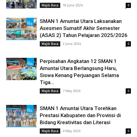
18 June 2026
Wajib Baca
0
SMAN 1 Amuntai Utara Laksanakan
Asesmen Sumatif Akhir Semester
(ASAS 2) Tahun Pelajaran 2025/2026
2 June 2026
Wajib Baca
0
Perpisahan Angkatan 12 SMAN 1
Amuntai Utara Berlangsung Haru,
Siswa Kenang Perjuangan Selama
Tiga...
7 May 2026
Wajib Baca
0
SMAN 1 Amuntai Utara Torehkan
Prestasi Kabupaten dan Provinsi di
Bidang Kreativitas dan Literasi
4 May 2026
Wajib Baca
0