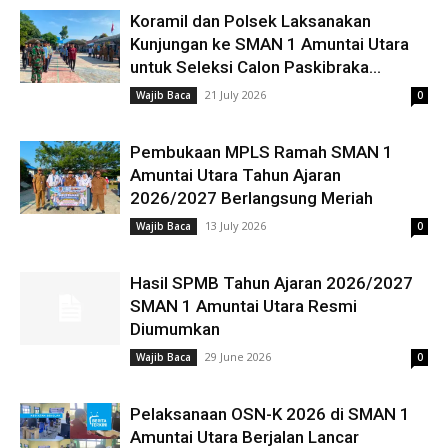
Koramil dan Polsek Laksanakan
Kunjungan ke SMAN 1 Amuntai Utara
untuk Seleksi Calon Paskibraka...
21 July 2026
Wajib Baca
0
Pembukaan MPLS Ramah SMAN 1
Amuntai Utara Tahun Ajaran
2026/2027 Berlangsung Meriah
13 July 2026
Wajib Baca
0
Hasil SPMB Tahun Ajaran 2026/2027
SMAN 1 Amuntai Utara Resmi
Diumumkan
29 June 2026
Wajib Baca
0
Pelaksanaan OSN-K 2026 di SMAN 1
Amuntai Utara Berjalan Lancar