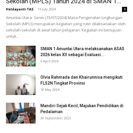
Sekolah (MPLS) Tahun 2024 di SMAN 1...
Heldayanti TAS
-
15 July 2024
0
Amuntai Utara- Senin (15/07/2024) Masa Pengenalan Lingkungan
Sekolah (MPLS) merupakan kegiatan yang rutin dilaksanakan oleh
sekolah-sekolah di awal tahun pelajaran. Kegiatan ini bertujuan
untuk...
SMAN 1 Amuntai Utara melaksanakan ASAS
2026 kelas XII sebagai Evaluasi...
6 April 2026
Olvia Rahmada dan Khairunnisa mengikuti
FLS2N Tingkat Provinsi
18 May 2024
Mandiri Sejak Kecil, Majukan Pendidikan di
Pedalaman
30 September 2023