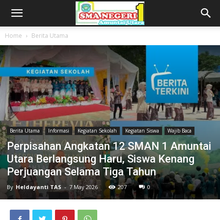
Home
Berita Utama
Berita Utama
Informasi
Kegiatan Sekolah
Kegiatan Siswa
Wajib Baca
Perpisahan Angkatan 12 SMAN 1 Amuntai
Utara Berlangsung Haru, Siswa Kenang
Perjuangan Selama Tiga Tahun
By
Heldayanti TAS
-
7 May 2026
207
0