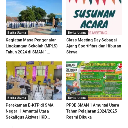
Berita Utama
Berita Utama
Kegiatan Masa Pengenalan
Class Meeting Day Sebagai
Lingkungan Sekolah (MPLS)
Ajang Sportifitas dan Hiburan
Tahun 2024 di SMAN 1...
Siswa
Berita Utama
Berita Utama
Perekaman E-KTP di SMA
PPDB SMAN 1 Amuntai Utara
Negeri 1 Amuntai Utara
Tahun Pelajaran 2024/2025
Sekaligus Aktivasi IKD...
Resmi Dibuka