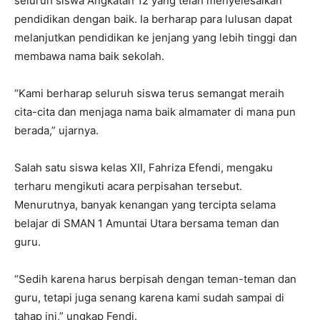
seluruh siswa Angkatan 12 yang telah menyelesaikan
pendidikan dengan baik. Ia berharap para lulusan dapat
melanjutkan pendidikan ke jenjang yang lebih tinggi dan
membawa nama baik sekolah.
“Kami berharap seluruh siswa terus semangat meraih
cita-cita dan menjaga nama baik almamater di mana pun
berada,” ujarnya.
Salah satu siswa kelas XII,
Fahriza Efendi
, mengaku
terharu mengikuti acara perpisahan tersebut.
Menurutnya, banyak kenangan yang tercipta selama
belajar di SMAN 1 Amuntai Utara bersama teman dan
guru.
“Sedih karena harus berpisah dengan teman-teman dan
guru, tetapi juga senang karena kami sudah sampai di
tahap ini,” ungkap Fendi.