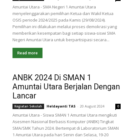
Amuntai Utara - SMA Negeri 1 Amuntai Utara
menyelenggarakan pemilihan Ketua dan Wakil Ketua
OSIS periode 2024/2025 pada Kamis (29/08/2024).
Pemilihan ini dilakukan melalui proses demokrasi yang
memberikan kesempatan bagi setiap siswa-siswi SMA
Negeri Amuntai Utara untuk berpartisipasi secara...
Read more
ANBK 2024 Di SMAN 1
Amuntai Utara Berjalan Dengan
Lancar
Heldayanti TAS
-
20 August 2024
Kegiatan Sekolah
0
Amuntai Utara - Siswa SMAN 1 Amuntai Utara mengikuti
Asesmen Nasional Berbasis Komputer (ANBK) Tingkat
SMA/SMK Tahun 2024. Bertempat di Laboratorium SMAN
1 Amuntai Utara pada hari Senin dan Selasa, 19-20