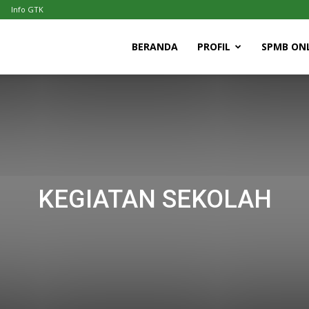
Info GTK
N
BERANDA
PROFIL
SPMB ONL
ai
KEGIATAN SEKOLAH