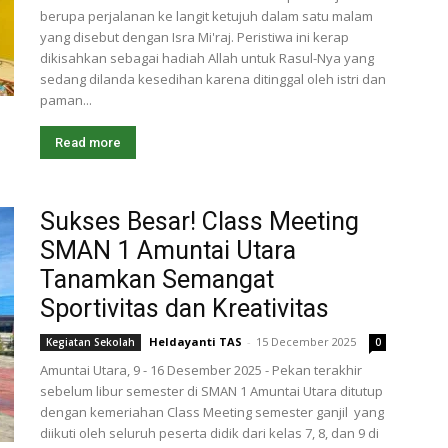
berupa perjalanan ke langit ketujuh dalam satu malam
yang disebut dengan Isra Mi'raj. Peristiwa ini kerap
dikisahkan sebagai hadiah Allah untuk Rasul-Nya yang
sedang dilanda kesedihan karena ditinggal oleh istri dan
paman...
Read more
Sukses Besar! Class Meeting
SMAN 1 Amuntai Utara
Tanamkan Semangat
Sportivitas dan Kreativitas
Heldayanti TAS
-
15 December 2025
Kegiatan Sekolah
0
Amuntai Utara, 9 - 16 Desember 2025 - Pekan terakhir
sebelum libur semester di SMAN 1 Amuntai Utara ditutup
dengan kemeriahan Class Meeting semester ganjil yang
diikuti oleh seluruh peserta didik dari kelas 7, 8, dan 9 di