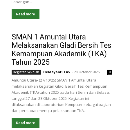
Lapangan...
Read more
SMAN 1 Amuntai Utara
Melaksanakan Gladi Bersih Tes
Kemampuan Akademik (TKA)
Tahun 2025
Heldayanti TAS
-
28 October 2025
Kegiatan Sekolah
0
Amuntai Utara- (27/10/25) SMAN 1 Amuntai Utara
melaksanakan kegiatan Gladi Bersih Tes Kemampuan
Akademik (TKA) tahun 2025 pada hari Senin dan Selasa,
tanggal 27 dan 28 Oktober 2025. Kegiatan ini
dilaksanakan di Laboratorium Komputer sebagai bagian
dari persiapan menuju pelaksanaan TKA...
Read more