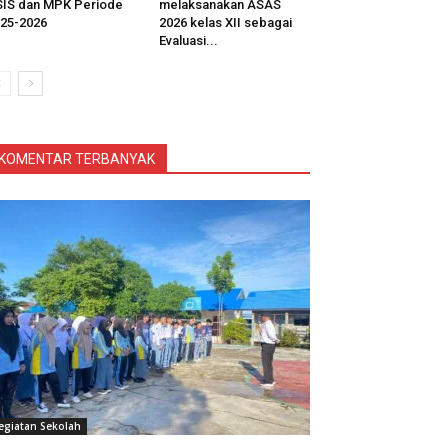
IS dan MPK Periode
melaksanakan ASAS
25-2026
2026 kelas XII sebagai
Evaluasi...
KOMENTAR TERBANYAK
egiatan Sekolah