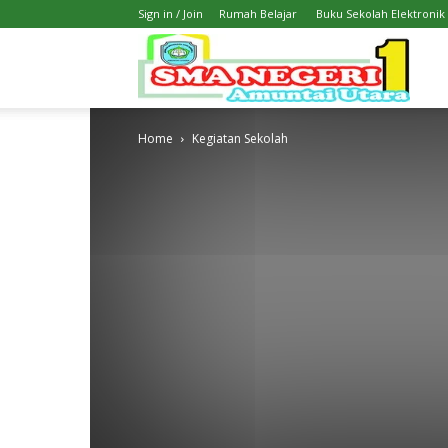
Sign in / Join
Rumah Belajar
Buku Sekolah Elektronik
SMA
Home
Kegiatan Sekolah
1
Amunt
Utara