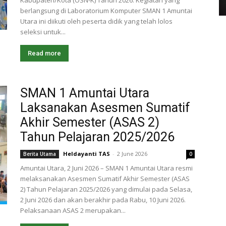
Kabupaten/Kota (OSN-K) Tahun 2026. Kegiatan yang
berlangsung di Laboratorium Komputer SMAN 1 Amuntai
Utara ini diikuti oleh peserta didik yang telah lolos
seleksi untuk...
Read more
SMAN 1 Amuntai Utara
Laksanakan Asesmen Sumatif
Akhir Semester (ASAS 2)
Tahun Pelajaran 2025/2026
Heldayanti TAS
-
2 June 2026
Berita Utama
0
Amuntai Utara, 2 Juni 2026 – SMAN 1 Amuntai Utara resmi
melaksanakan Asesmen Sumatif Akhir Semester (ASAS
2) Tahun Pelajaran 2025/2026 yang dimulai pada Selasa,
2 Juni 2026 dan akan berakhir pada Rabu, 10 Juni 2026.
Pelaksanaan ASAS 2 merupakan...