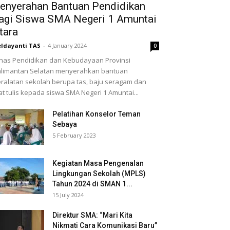
enyerahan Bantuan Pendidikan
agi Siswa SMA Negeri 1 Amuntai
tara
ldayanti TAS
-
4 January 2024
0
nas Pendidikan dan Kebudayaan Provinsi
limantan Selatan menyerahkan bantuan
ralatan sekolah berupa tas, baju seragam dan
at tulis kepada siswa SMA Negeri 1 Amuntai...
Pelatihan Konselor Teman
Sebaya
5 February 2023
Kegiatan Masa Pengenalan
Lingkungan Sekolah (MPLS)
Tahun 2024 di SMAN 1...
15 July 2024
Direktur SMA: “Mari Kita
Nikmati Cara Komunikasi Baru”