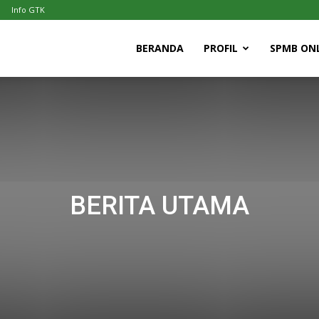
Info GTK
N
BERANDA
PROFIL
SPMB ONL
ai
BERITA UTAMA