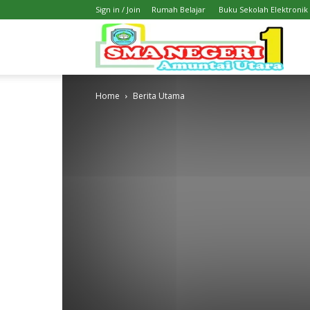
Sign in / Join
Rumah Belajar
Buku Sekolah Elektronik
SMA
Home
Berita Utama
1
Amunt
Utara