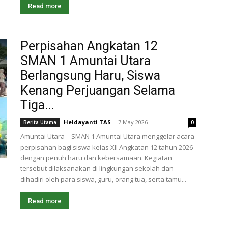
Read more
Perpisahan Angkatan 12
SMAN 1 Amuntai Utara
Berlangsung Haru, Siswa
Kenang Perjuangan Selama
Tiga...
Heldayanti TAS
-
7 May 2026
Berita Utama
0
Amuntai Utara – SMAN 1 Amuntai Utara menggelar acara
perpisahan bagi siswa kelas XII Angkatan 12 tahun 2026
dengan penuh haru dan kebersamaan. Kegiatan
tersebut dilaksanakan di lingkungan sekolah dan
dihadiri oleh para siswa, guru, orang tua, serta tamu...
Read more