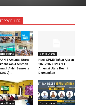
TERPOPULER
erita Utama
Berita Utama
AN 1 Amuntai Utara
Hasil SPMB Tahun Ajaran
aksanakan Asesmen
2026/2027 SMAN 1
matif Akhir Semester
Amuntai Utara Resmi
SAS 2)...
Diumumkan
erita Utama
Berita Utama