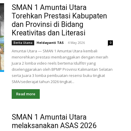
SMAN 1 Amuntai Utara
Torehkan Prestasi Kabupaten
dan Provinsi di Bidang
Kreativitas dan Literasi
Heldayanti TAS
-
4 May 2026
Berita Utama
0
Amuntai Utara — SMAN 1 Amuntai Utara kembali
menorehkan prestasi membanggakan dengan meraih
Juara 2 lomba video reels bertema Idulfitri yang
diselenggarakan oleh BPMP Provinsi Kalimantan Selatan
serta Juara 3 lomba pembuatan resensi buku tingkat
SMA/sederajat tahun 2026 tingkat...
Read more
SMAN 1 Amuntai Utara
melaksanakan ASAS 2026