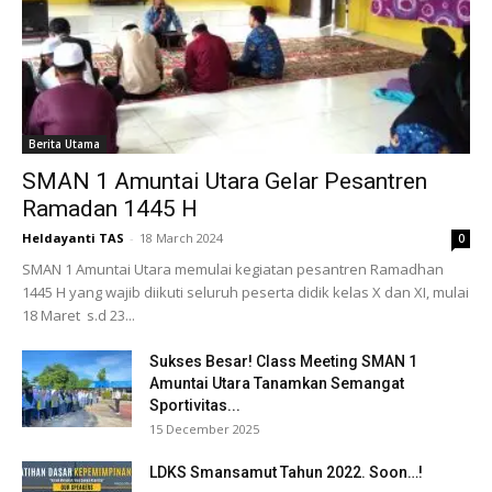
Berita Utama
SMAN 1 Amuntai Utara Gelar Pesantren
Ramadan 1445 H
Heldayanti TAS
-
18 March 2024
0
SMAN 1 Amuntai Utara memulai kegiatan pesantren Ramadhan
1445 H yang wajib diikuti seluruh peserta didik kelas X dan XI, mulai
18 Maret s.d 23...
Sukses Besar! Class Meeting SMAN 1
Amuntai Utara Tanamkan Semangat
Sportivitas...
15 December 2025
LDKS Smansamut Tahun 2022. Soon…!