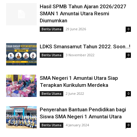
Hasil SPMB Tahun Ajaran 2026/2027
SMAN 1 Amuntai Utara Resmi
Diumumkan
29 June 2026
Berita Utama
0
LDKS Smansamut Tahun 2022. Soon…!
3 November 2022
Berita Utama
0
SMA Negeri 1 Amuntai Utara Siap
Terapkan Kurikulum Merdeka
2 June 2022
Berita Utama
0
Penyerahan Bantuan Pendidikan bagi
Siswa SMA Negeri 1 Amuntai Utara
4 January 2024
Berita Utama
0