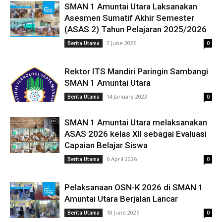
SMAN 1 Amuntai Utara Laksanakan
Asesmen Sumatif Akhir Semester
(ASAS 2) Tahun Pelajaran 2025/2026
2 June 2026
Berita Utama
0
Rektor ITS Mandiri Paringin Sambangi
SMAN 1 Amuntai Utara
14 January 2023
Berita Utama
0
SMAN 1 Amuntai Utara melaksanakan
ASAS 2026 kelas XII sebagai Evaluasi
Capaian Belajar Siswa
6 April 2026
Berita Utama
0
Pelaksanaan OSN-K 2026 di SMAN 1
Amuntai Utara Berjalan Lancar
18 June 2026
Berita Utama
0