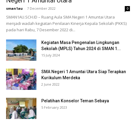
Negeri 1 Amuntai Utara
sman1au
-
7 December 2022
0
SMAN1AU.SCH.ID – Ruang Aula SMA Negeri 1 Amuntai Utara
menjadi wadah kegiatan Penilaian Kinerja Kepala Sekolah (PKKS)
pada hari Rabu, 7 Desember 2022 di...
Kegiatan Masa Pengenalan Lingkungan
Sekolah (MPLS) Tahun 2024 di SMAN 1...
15 July 2024
SMA Negeri 1 Amuntai Utara Siap Terapkan
Kurikulum Merdeka
2 June 2022
Pelatihan Konselor Teman Sebaya
5 February 2023