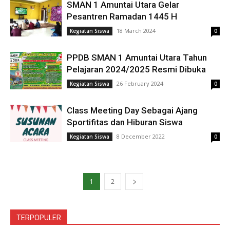
SMAN 1 Amuntai Utara Gelar
Pesantren Ramadan 1445 H
18 March 2024
Kegiatan Siswa
0
PPDB SMAN 1 Amuntai Utara Tahun
Pelajaran 2024/2025 Resmi Dibuka
26 February 2024
Kegiatan Siswa
0
Class Meeting Day Sebagai Ajang
Sportifitas dan Hiburan Siswa
8 December 2022
Kegiatan Siswa
0
1
2
TERPOPULER