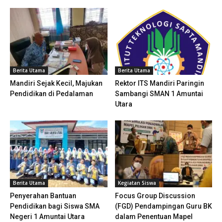
Berita Utama
Berita Utama
Mandiri Sejak Kecil, Majukan
Rektor ITS Mandiri Paringin
Pendidikan di Pedalaman
Sambangi SMAN 1 Amuntai
Utara
Berita Utama
Kegiatan Siswa
Penyerahan Bantuan
Focus Group Discussion
Pendidikan bagi Siswa SMA
(FGD) Pendampingan Guru BK
Negeri 1 Amuntai Utara
dalam Penentuan Mapel