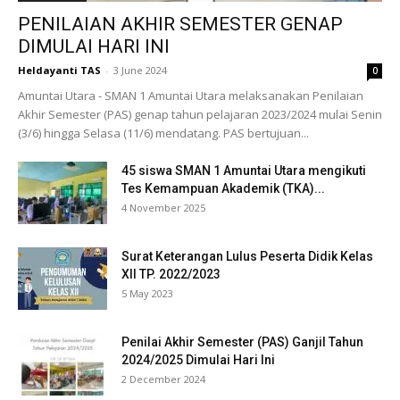
PENILAIAN AKHIR SEMESTER GENAP
DIMULAI HARI INI
Heldayanti TAS
-
3 June 2024
0
Amuntai Utara - SMAN 1 Amuntai Utara melaksanakan Penilaian
Akhir Semester (PAS) genap tahun pelajaran 2023/2024 mulai Senin
(3/6) hingga Selasa (11/6) mendatang. PAS bertujuan...
45 siswa SMAN 1 Amuntai Utara mengikuti
Tes Kemampuan Akademik (TKA)...
4 November 2025
Surat Keterangan Lulus Peserta Didik Kelas
XII TP. 2022/2023
5 May 2023
Penilai Akhir Semester (PAS) Ganjil Tahun
2024/2025 Dimulai Hari Ini
2 December 2024