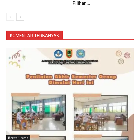
Pilihan...
KOMENTAR TERBANYAK
Berita Utama