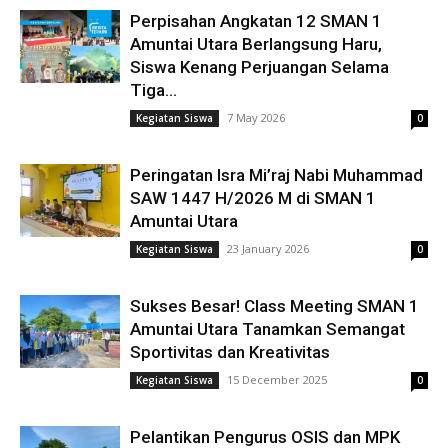
Perpisahan Angkatan 12 SMAN 1
Amuntai Utara Berlangsung Haru,
Siswa Kenang Perjuangan Selama
Tiga...
7 May 2026
Kegiatan Siswa
0
Peringatan Isra Mi’raj Nabi Muhammad
SAW 1447 H/2026 M di SMAN 1
Amuntai Utara
23 January 2026
Kegiatan Siswa
0
Sukses Besar! Class Meeting SMAN 1
Amuntai Utara Tanamkan Semangat
Sportivitas dan Kreativitas
15 December 2025
Kegiatan Siswa
0
Pelantikan Pengurus OSIS dan MPK