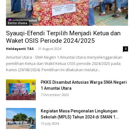
Berita Utama
Syauqi-Efendi Terpilih Menjadi Ketua dan
Waket OSIS Periode 2024/2025
Heldayanti TAS
-
31 August 2024
0
Amuntai Utara - SMA Negeri 1 Amuntai Utara menyelenggarakan
pemilihan Ketua dan Wakil Ketua OSIS periode 2024/2025 pada
Kamis (29/08/2024). Pemilihan ini dilakukan melalui...
PKKS Disambut Antusias Warga SMA Negeri
1 Amuntai Utara
7 December 2022
Kegiatan Masa Pengenalan Lingkungan
Sekolah (MPLS) Tahun 2024 di SMAN 1...
15 July 2024