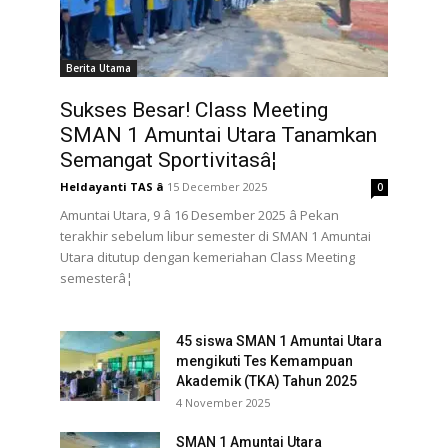
Berita Utama
Sukses Besar! Class Meeting
SMAN 1 Amuntai Utara Tanamkan
Semangat Sportivitasâ¦
Heldayanti TAS
â
15 December 2025
0
Amuntai Utara, 9 â 16 Desember 2025 â Pekan
terakhir sebelum libur semester di SMAN 1 Amuntai
Utara ditutup dengan kemeriahan Class Meeting
semesterâ¦
45 siswa SMAN 1 Amuntai Utara
mengikuti Tes Kemampuan
Akademik (TKA) Tahun 2025
4 November 2025
SMAN 1 Amuntai Utara