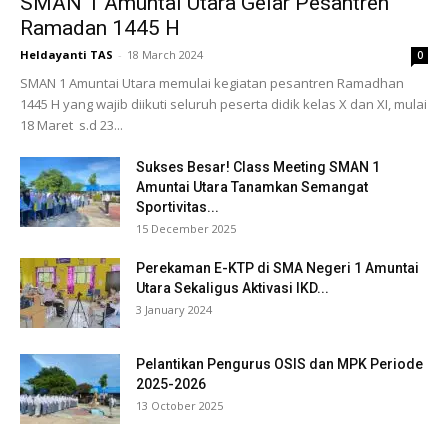
SMAN 1 Amuntai Utara Gelar Pesantren
Ramadan 1445 H
Heldayanti TAS
-
18 March 2024
0
SMAN 1 Amuntai Utara memulai kegiatan pesantren Ramadhan
1445 H yang wajib diikuti seluruh peserta didik kelas X dan XI, mulai
18 Maret s.d 23...
Sukses Besar! Class Meeting SMAN 1
Amuntai Utara Tanamkan Semangat
Sportivitas...
15 December 2025
Perekaman E-KTP di SMA Negeri 1 Amuntai
Utara Sekaligus Aktivasi IKD...
3 January 2024
Pelantikan Pengurus OSIS dan MPK Periode
2025-2026
13 October 2025