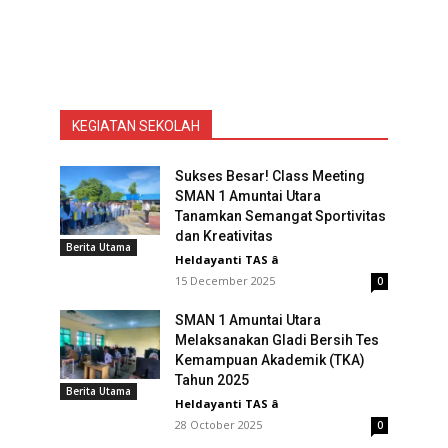
KEGIATAN SEKOLAH
Sukses Besar! Class Meeting
SMAN 1 Amuntai Utara
Tanamkan Semangat Sportivitas
dan Kreativitas
Berita Utama
Heldayanti TAS
â
15 December 2025
0
SMAN 1 Amuntai Utara
Melaksanakan Gladi Bersih Tes
Kemampuan Akademik (TKA)
Tahun 2025
Berita Utama
Heldayanti TAS
â
28 October 2025
0