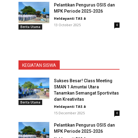
Pelantikan Pengurus OSIS dan
MPK Periode 2025-2026
Heldayanti TAS
â
13 October 2025
0
Berita Utama
KEGIATAN SISWA
Sukses Besar! Class Meeting
SMAN 1 Amuntai Utara
Tanamkan Semangat Sportivitas
dan Kreativitas
Berita Utama
Heldayanti TAS
â
15 December 2025
0
Pelantikan Pengurus OSIS dan
MPK Periode 2025-2026