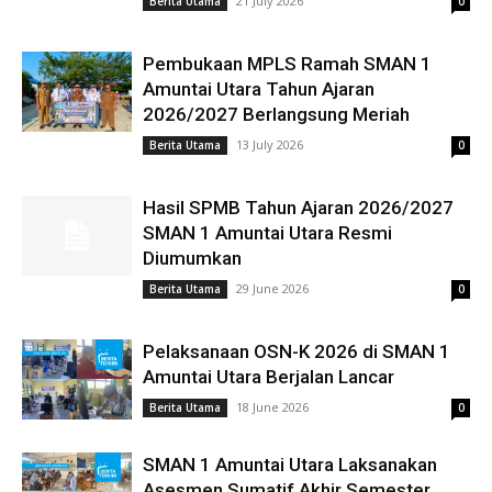
21 July 2026
Berita Utama
0
Pembukaan MPLS Ramah SMAN 1
Amuntai Utara Tahun Ajaran
2026/2027 Berlangsung Meriah
13 July 2026
Berita Utama
0
Hasil SPMB Tahun Ajaran 2026/2027
SMAN 1 Amuntai Utara Resmi
Diumumkan
29 June 2026
Berita Utama
0
Pelaksanaan OSN-K 2026 di SMAN 1
Amuntai Utara Berjalan Lancar
18 June 2026
Berita Utama
0
SMAN 1 Amuntai Utara Laksanakan
Asesmen Sumatif Akhir Semester