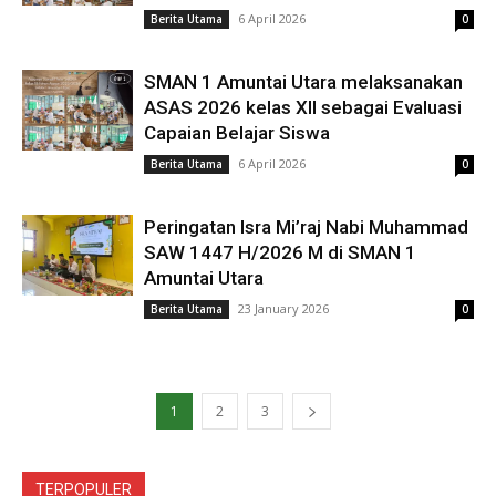
6 April 2026
Berita Utama
0
SMAN 1 Amuntai Utara melaksanakan
ASAS 2026 kelas XII sebagai Evaluasi
Capaian Belajar Siswa
6 April 2026
Berita Utama
0
Peringatan Isra Mi’raj Nabi Muhammad
SAW 1447 H/2026 M di SMAN 1
Amuntai Utara
23 January 2026
Berita Utama
0
1
2
3
TERPOPULER