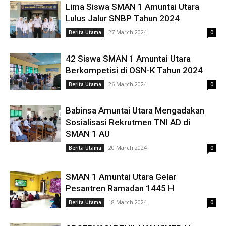
Lima Siswa SMAN 1 Amuntai Utara
Lulus Jalur SNBP Tahun 2024
27 March 2024
Berita Utama
0
42 Siswa SMAN 1 Amuntai Utara
Berkompetisi di OSN-K Tahun 2024
26 March 2024
Berita Utama
0
Babinsa Amuntai Utara Mengadakan
Sosialisasi Rekrutmen TNI AD di
SMAN 1 AU
20 March 2024
Berita Utama
0
SMAN 1 Amuntai Utara Gelar
Pesantren Ramadan 1445 H
18 March 2024
Berita Utama
0