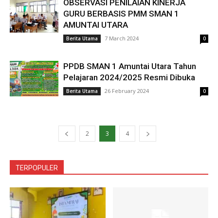
OBSERVASI PENILAIAN KINERJA
GURU BERBASIS PMM SMAN 1
AMUNTAI UTARA
7 March 2024
Berita Utama
0
PPDB SMAN 1 Amuntai Utara Tahun
Pelajaran 2024/2025 Resmi Dibuka
26 February 2024
Berita Utama
0
2
3
4
TERPOPULER