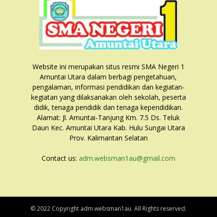
Website ini merupakan situs resmi SMA Negeri 1
Amuntai Utara dalam berbagi pengetahuan,
pengalaman, informasi pendidikan dan kegiatan-
kegiatan yang dilaksanakan oleh sekolah, peserta
didik, tenaga pendidik dan tenaga kependidikan.
Alamat: Jl. Amuntai-Tanjung Km. 7.5 Ds. Teluk
Daun Kec. Amuntai Utara Kab. Hulu Sungai Utara
Prov. Kalimantan Selatan
Contact us:
adm.websman1au@gmail.com
© 2022 Copyright adm.websman1au. All Rights reserved.