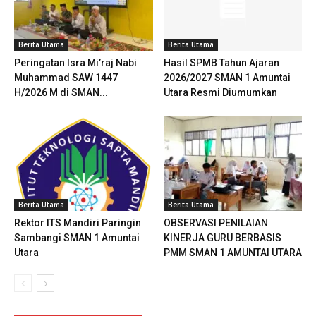
Berita Utama
Berita Utama
Peringatan Isra Mi’raj Nabi
Hasil SPMB Tahun Ajaran
Muhammad SAW 1447
2026/2027 SMAN 1 Amuntai
H/2026 M di SMAN...
Utara Resmi Diumumkan
Berita Utama
Berita Utama
Rektor ITS Mandiri Paringin
OBSERVASI PENILAIAN
Sambangi SMAN 1 Amuntai
KINERJA GURU BERBASIS
Utara
PMM SMAN 1 AMUNTAI UTARA