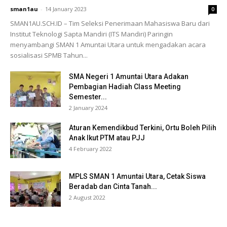
sman1au
-
14 January 2023
0
SMAN1AU.SCH.ID – Tim Seleksi Penerimaan Mahasiswa Baru dari
Institut Teknologi Sapta Mandiri (ITS Mandiri) Paringin
menyambangi SMAN 1 Amuntai Utara untuk mengadakan acara
sosialisasi SPMB Tahun...
SMA Negeri 1 Amuntai Utara Adakan
Pembagian Hadiah Class Meeting
Semester...
2 January 2024
Aturan Kemendikbud Terkini, Ortu Boleh Pilih
Anak Ikut PTM atau PJJ
4 February 2022
MPLS SMAN 1 Amuntai Utara, Cetak Siswa
Beradab dan Cinta Tanah...
2 August 2022