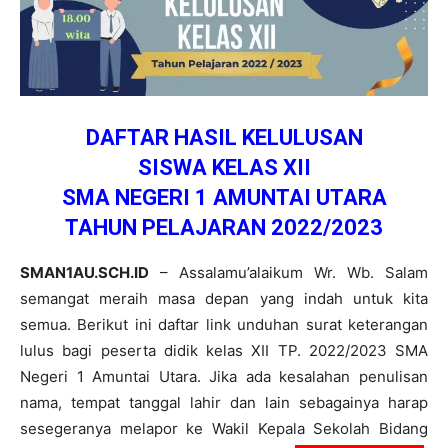
DAFTAR HASIL KELULUSAN
SISWA KELAS XII
SMA NEGERI 1 AMUNTAI UTARA
TAHUN PELAJARAN 2022/2023
SMAN1AU.SCH.ID
– Assalamu’alaikum Wr. Wb. Salam
semangat meraih masa depan yang indah untuk kita
semua. Berikut ini daftar link unduhan surat keterangan
lulus bagi peserta didik kelas XII TP. 2022/2023 SMA
Negeri 1 Amuntai Utara. Jika ada kesalahan penulisan
nama, tempat tanggal lahir dan lain sebagainya harap
sesegeranya melapor ke Wakil Kepala Sekolah Bidang