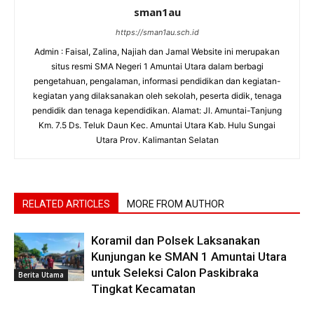
sman1au
https://sman1au.sch.id
Admin : Faisal, Zalina, Najiah dan Jamal Website ini merupakan
situs resmi SMA Negeri 1 Amuntai Utara dalam berbagi
pengetahuan, pengalaman, informasi pendidikan dan kegiatan-
kegiatan yang dilaksanakan oleh sekolah, peserta didik, tenaga
pendidik dan tenaga kependidikan. Alamat: Jl. Amuntai-Tanjung
Km. 7.5 Ds. Teluk Daun Kec. Amuntai Utara Kab. Hulu Sungai
Utara Prov. Kalimantan Selatan
RELATED ARTICLES
MORE FROM AUTHOR
Koramil dan Polsek Laksanakan
Kunjungan ke SMAN 1 Amuntai Utara
untuk Seleksi Calon Paskibraka
Berita Utama
Tingkat Kecamatan