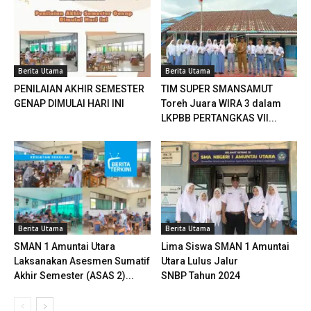
Berita Utama
Berita Utama
PENILAIAN AKHIR SEMESTER
TIM SUPER SMANSAMUT
GENAP DIMULAI HARI INI
Toreh Juara WIRA 3 dalam
LKPBB PERTANGKAS VII...
Berita Utama
Berita Utama
SMAN 1 Amuntai Utara
Lima Siswa SMAN 1 Amuntai
Laksanakan Asesmen Sumatif
Utara Lulus Jalur
Akhir Semester (ASAS 2)...
SNBP Tahun 2024