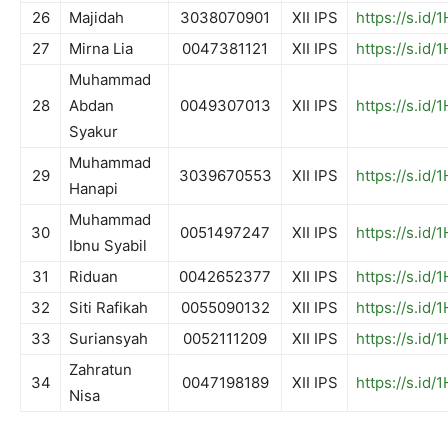
26
Majidah
3038070901
XII IPS
https://s.id
27
Mirna Lia
0047381121
XII IPS
https://s.id/
Muhammad
28
Abdan
0049307013
XII IPS
https://s.id/
Syakur
Muhammad
29
3039670553
XII IPS
https://s.id
Hanapi
Muhammad
30
0051497247
XII IPS
https://s.id
Ibnu Syabil
31
Riduan
0042652377
XII IPS
https://s.id
32
Siti Rafikah
0055090132
XII IPS
https://s.id
33
Suriansyah
0052111209
XII IPS
https://s.id
Zahratun
34
0047198189
XII IPS
https://s.id
Nisa